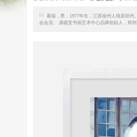
葛瑞，男，1977年生，江苏徐州人现居郑
会会员。 溪砚堂书画艺术中心品牌创始人，郑