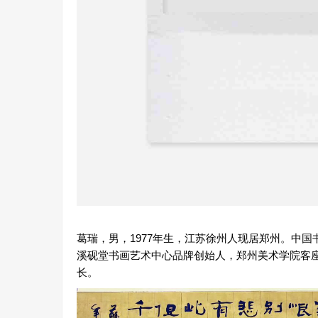
葛瑞，男，1977年生，江苏徐州人现居郑州。中
溪砚堂书画艺术中心品牌创始人，郑州美术学院客
长。