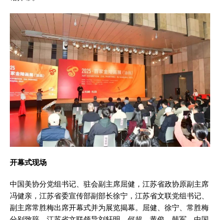
开幕式现场
中国美协分党组书记、驻会副主席屈健，江苏省政协原副主席
冯健亲，江苏省委宣传部副部长徐宁，江苏省文联党组书记、
副主席常胜梅出席开幕式并为展览揭幕。屈健、徐宁、常胜梅
分别致辞。江苏省文联领导刘轩明、何超、黄俊、韩军，中国