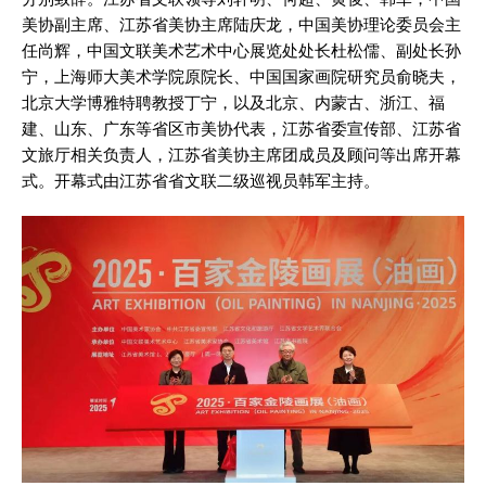
美协副主席、江苏省美协主席陆庆龙，中国美协理论委员会主
任尚辉，中国文联美术艺术中心展览处处长杜松儒、副处长孙
宁，上海师大美术学院原院长、中国国家画院研究员俞晓夫，
北京大学博雅特聘教授丁宁，以及北京、内蒙古、浙江、福
建、山东、广东等省区市美协代表，江苏省委宣传部、江苏省
文旅厅相关负责人，江苏省美协主席团成员及顾问等出席开幕
式。开幕式由江苏省省文联二级巡视员韩军主持。