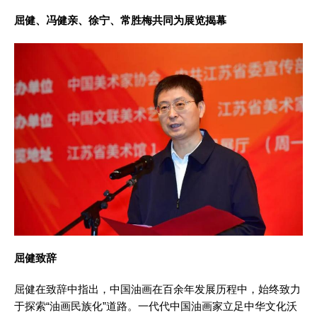
屈健、冯健亲、徐宁、常胜梅共同为展览揭幕
屈健致辞
屈健在致辞中指出，中国油画在百余年发展历程中，始终致力
于探索“油画民族化”道路。一代代中国油画家立足中华文化沃