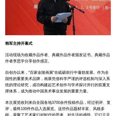
韩军主持开幕式
活动现场为收藏作品作者、典藏作品作者颁发证书。典藏作品
作者李思学分享创作感言。
自创办以来，“百家金陵画展”在砥砺前行中蓬勃发展。作为全
国性的重要美术品牌，画展凭借科学严谨的评选机制与深入系
统的理论研究，成功构建起艺术创作与学术探讨并行的双重支
撑体系，成为推动中国美术事业发展的重要力量。
本次展览收到来自全国各地3700余件投稿作品，经过初评、复
评，最终100件作品入选展览。这些作品题材丰富、风格多
样，凝聚了艺术家们对时代的思考、对生活的感悟。它们立足