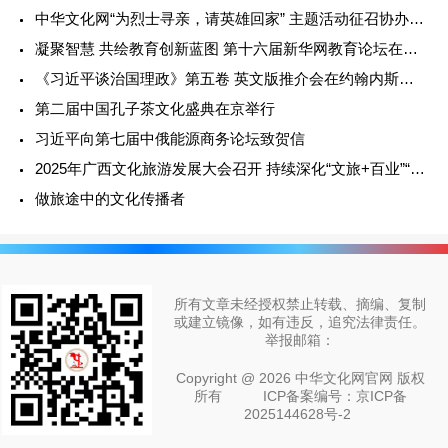
中华文化网“为烈士寻亲，请英雄回家” 主题活动征召协办单位实施方案
凝聚智慧 共绘教育创新蓝图 第十六届新华网教育论坛在京开幕
《习近平谈治国理政》第五卷 英文版推介会在约翰内斯堡举行
第二届中国孔子茶文化盛典在京举行
习近平向第七届中俄能源商务论坛致贺信
2025年广西文化旅游发展大会召开 持续深化“文旅+百业”“百业+文旅”
做旅途中的文化传播者
所有文章未经授权禁止转载、摘编、复制
或建立镜像，如有违反，追究法律责任。
举报邮箱：
Copyright @ 2026 中华文化网官网 版权
所有
ICP备案编号：京ICP备
2025144628号-2