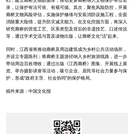
档，建立廊桥文物数据库，推动更多廊桥纳入文物保护单位名
录，让保护有法可依、有规可循。其次，聚焦风险防控，开展
廊桥文物风险评估，实施保护修缮与安装消防设施工程，全面
消除重大险情，提升防灾减灾能力。在文化挖掘方面，将深入
研究廊桥的营造工艺、区系类型及背后的非遗技艺、口述传说
等，通过学术交流与普及读物出版，让廊桥文化“活”起来。
同时，江西省将推动廊桥及周边建筑成为乡村公共活动场所，
并设立专题陈列；将廊桥主题游径纳入乡村旅游线路，进一步
带动周边百姓增收；通过出版《江西廊桥》图集、开展线上展
览、举办摄影讲座等活动，吸引企业、居民等社会力量参与保
护，形成“政府主导、社会协同”的保护格局。
稿件来源：中国文化报