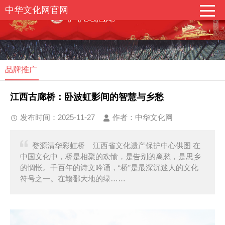
中华文化网官网
品牌推广
江西古廊桥：卧波虹影间的智慧与乡愁
发布时间：2025-11-27
作者：中华文化网
婺源清华彩虹桥 江西省文化遗产保护中心供图 在
中国文化中，桥是相聚的欢愉，是告别的离愁，是思乡
的惆怅。千百年的诗文吟诵，“桥”是最深沉迷人的文化
符号之一。在赣鄱大地的绿……