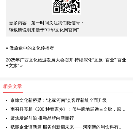
更多内容，第一时间关注我们微信号：
转载请说明来源于"中华文化网官网"
«
做旅途中的文化传播者
2025年广西文化旅游发展大会召开 持续深化“文旅+百业”“百业
+文旅”
»
相关文章
京豫文化新桥梁：“老家河南”会客厅新址全面升级
南召县亮相《300 秒看家乡》：伏牛腹地展远古文脉，原生山水绘发展新篇
聚焦发展前沿 推动品牌向新而行
赋能企业谱新篇 服务创新启未来——河南澳的利饮料有限公司宋总一行到访法治中国警示教育融媒中心