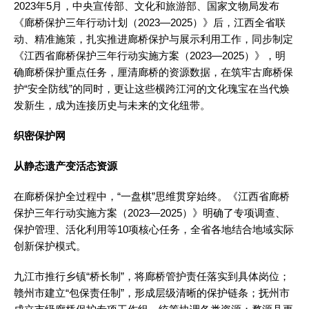
2023年5月，中央宣传部、文化和旅游部、国家文物局发布
《廊桥保护三年行动计划（2023—2025）》后，江西全省联
动、精准施策，扎实推进廊桥保护与展示利用工作，同步制定
《江西省廊桥保护三年行动实施方案（2023—2025）》，明
确廊桥保护重点任务，厘清廊桥的资源数据，在筑牢古廊桥保
护“安全防线”的同时，更让这些横跨江河的文化瑰宝在当代焕
发新生，成为连接历史与未来的文化纽带。
织密保护网
从静态遗产变活态资源
在廊桥保护全过程中，“一盘棋”思维贯穿始终。《江西省廊桥
保护三年行动实施方案（2023—2025）》明确了专项调查、
保护管理、活化利用等10项核心任务，全省各地结合地域实际
创新保护模式。
九江市推行乡镇“桥长制”，将廊桥管护责任落实到具体岗位；
赣州市建立“包保责任制”，形成层级清晰的保护链条；抚州市