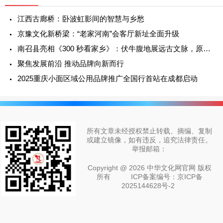
江西古廊桥：卧波虹影间的智慧与乡愁
京豫文化新桥梁：“老家河南”会客厅新址全面升级
南召县亮相《300 秒看家乡》：伏牛腹地展远古文脉，原生山水绘发展新篇
聚焦发展前沿 推动品牌向新而行
2025重庆小面区域公用品牌推广全国行首站在成都启动
所有文章未经授权禁止转载、摘编、复制
或建立镜像，如有违反，追究法律责任。
举报邮箱：
Copyright @ 2026 中华文化网官网 版权
所有
ICP备案编号：京ICP备
2025144628号-2