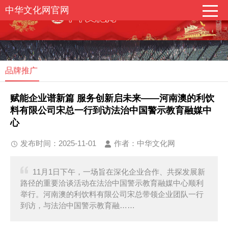
中华文化网官网
品牌推广
赋能企业谱新篇 服务创新启未来——河南澳的利饮
料有限公司宋总一行到访法治中国警示教育融媒中
心
发布时间：2025-11-01
作者：中华文化网
11月1日下午，一场旨在深化企业合作、共探发展新
路径的重要洽谈活动在法治中国警示教育融媒中心顺利
举行。河南澳的利饮料有限公司宋总带领企业团队一行
到访，与法治中国警示教育融……