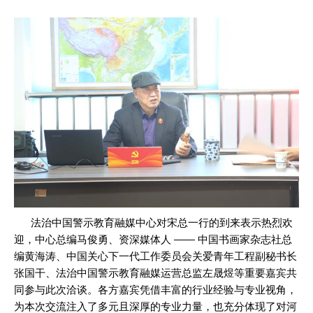
法治中国警示教育融媒中心对宋总一行的到来表示热烈欢
迎，中心总编马俊勇、资深媒体人 —— 中国书画家杂志社总
编黄海涛、中国关心下一代工作委员会关爱青年工程副秘书长
张国干、法治中国警示教育融媒运营总监左晟煜等重要嘉宾共
同参与此次洽谈。各方嘉宾凭借丰富的行业经验与专业视角，
为本次交流注入了多元且深厚的专业力量，也充分体现了对河