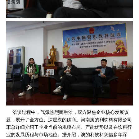
洽谈过程中，气氛热烈而融洽，双方聚焦企业核心发展议
题，展开了全方位、深层次的磋商。河南澳的利饮料有限公司
宋总详细介绍了企业当前的规模布局、产能优势以及在饮料行
业的发展历程与市场地位。据介绍，澳的利饮料凭借多年深