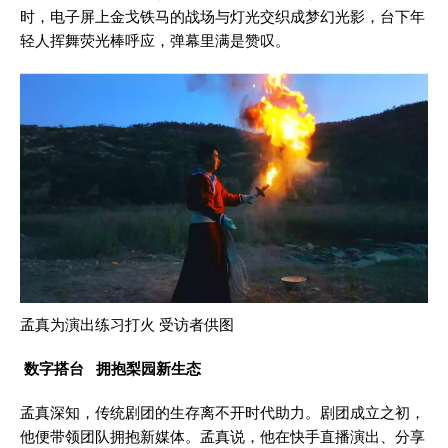
时，电子屏上金戈铁马的战场与灯光交织成梦幻光影，台下年
轻人挥舞荧光棒呼应，弹幕里满是赞叹。
孟真为演出练习打火 受访者供图
数字搭台 拥抱梨园新生态
孟真深知，传统剧团的生存离不开时代助力。剧团成立之初，
他便带领团队拥抱新媒体。孟真说，他在快手直播演出、分享