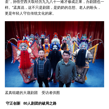
圣’，孙悟空西天取经历九九八十一难才修成正果，办剧团也一
样。”孟真说，这不只是剧团，是奶奶的念想、老人的盼头，
更是年轻人守住传统文化的家。
孟真组建的大晟剧团 受访者供图
守正创新 80人剧团的破局之路