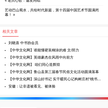
«
老兵心歌：邀友同唱
艺动巴山蜀水，共绘时代新篇，第十四届中国艺术节圆满闭
幕！
»
相关文章
刘晓喜 中书协会员
【中华文化网】谁能懂硬装糊涂的难 文/郑力
【中华文化网】英雄豪杰在风雨中向前方
【中华文化网】 咱们同心造辉煌
【中华文化网】鲁山县第三届春节民俗文化活动圆满落幕
【中华文化网】深山好书记 实干暖民心记构树庄村“桃书记”马见发
安徽：让非遗被看见、被体验